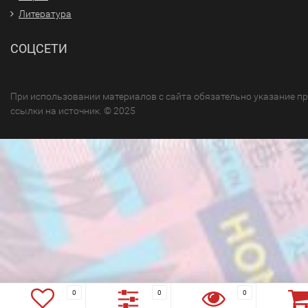
Литература
СОЦСЕТИ
При использовании материалов с сайта обязательно указание п
ссылки на источник. © 2025
0
0
0