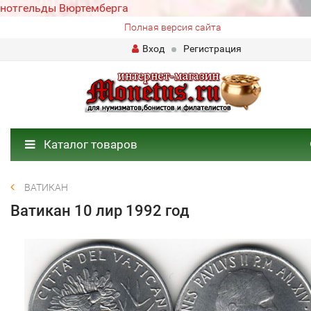
нотгельды Вюртемберга
Полная версия сайта
Вход
Регистрация
Каталог товаров
ВАТИКАН
Ватикан 10 лир 1992 год