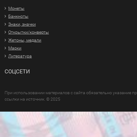
Монеты
Банкноты
Знаки, значки
Открытки/конверты
Жетоны, медали
Марки
Литература
СОЦСЕТИ
При использовании материалов с сайта обязательно указание п
ссылки на источник. © 2025