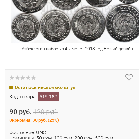
Узбекистан набор из 4-х монет 2018 год Новый дизайн
Осталось несколько штук
Код товара:
519-187
90 руб.
120 руб.
Экономия:
30 руб.
(
25%
)
Состояние: UNC
Номиналы: 50 сум; 100 сум; 200 сум; 500 сум;