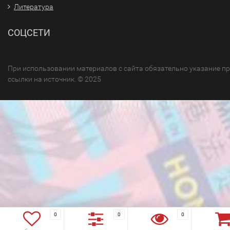
Литература
СОЦСЕТИ
При использовании материалов с сайта обязательно указание п
ссылки на источник. © 2025
0
0
0