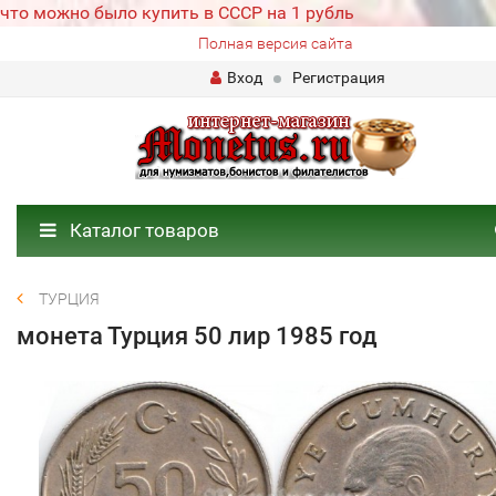
что можно было купить в СССР на 1 рубль
Полная версия сайта
Вход
Регистрация
Каталог товаров
ТУРЦИЯ
монета Турция 50 лир 1985 год