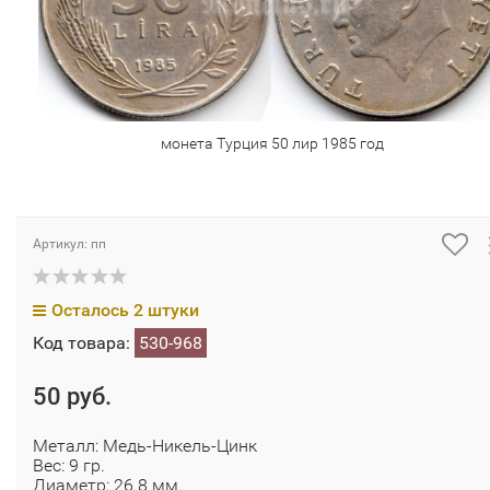
монета Турция 50 лир 1985 год
Артикул: пп
Осталось 2 штуки
Код товара:
530-968
50 руб.
Металл: Медь-Никель-Цинк
Вес: 9 гр.
Диаметр: 26.8 мм.