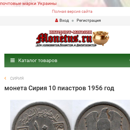
почтовые марки Украины
Полная версия сайта
Вход
Регистрация
Каталог товаров
СИРИЯ
монета Сирия 10 пиастров 1956 год