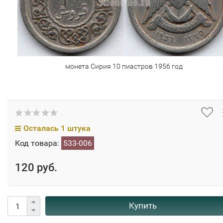
монета Сирия 10 пиастров 1956 год
Осталась 1 штука
Код товара:
533-006
120 руб.
Купить