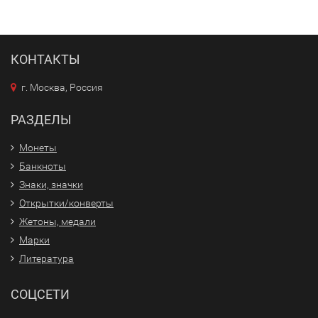
КОНТАКТЫ
г. Москва, Россия
РАЗДЕЛЫ
Монеты
Банкноты
Знаки, значки
Открытки/конверты
Жетоны, медали
Марки
Литература
СОЦСЕТИ