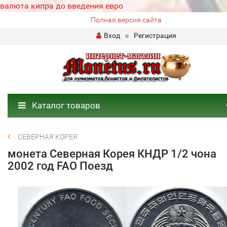
валюта кипра до введения евро
Полная версия сайта
Вход
Регистрация
Каталог товаров
СЕВЕРНАЯ КОРЕЯ
монета Северная Корея КНДР 1/2 чона
2002 год FAO Поезд