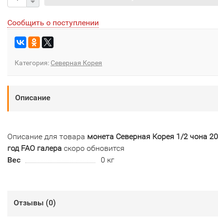
Сообщить о поступлении
Категория:
Северная Корея
Описание
Описание для товара
монета Северная Корея 1/2 чона 2
год FAO галера
скоро обновится
Вес
0 кг
Отзывы (
0
)