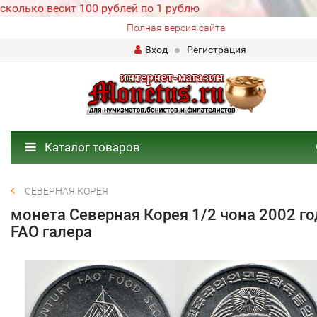
сколько весит 100 рублей по 1 рублю
Полная версия сайта
Вход
Регистрация
Каталог товаров
СЕВЕРНАЯ КОРЕЯ
монета Северная Корея 1/2 чона 2002 го
FAO галера