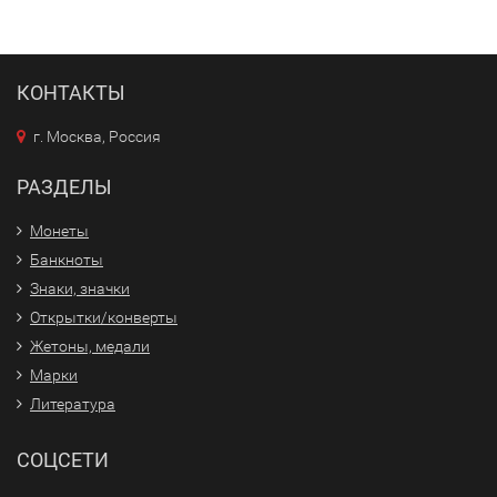
КОНТАКТЫ
г. Москва, Россия
РАЗДЕЛЫ
Монеты
Банкноты
Знаки, значки
Открытки/конверты
Жетоны, медали
Марки
Литература
СОЦСЕТИ