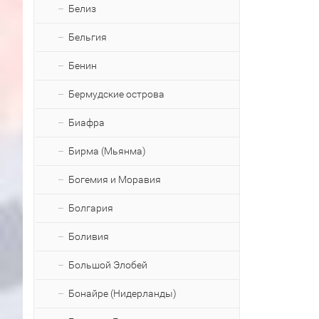
Белиз
Бельгия
Бенин
Бермудские острова
Биафра
Бирма (Мьянма)
Богемия и Моравия
Болгария
Боливия
Большой Элобей
Бонайре (Нидерланды)