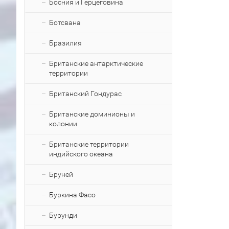
Босния и Герцеговина
Ботсвана
Бразилия
Британские антарктические
территории
Британский Гондурас
Британские доминионы и
колонии
Британские территории
индийского океана
Бруней
Буркина Фасо
Бурунди