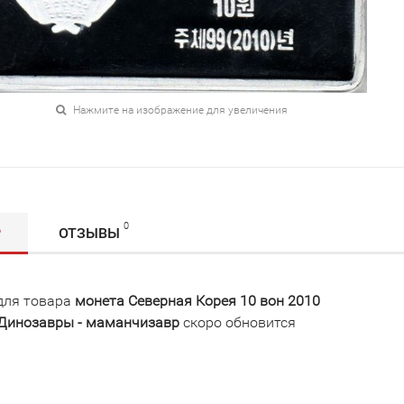
Нажмите на изображение для увеличения
0
Р
ОТЗЫВЫ
для товара
монета Северная Корея 10 вон 2010
 Динозавры - маманчизавр
скоро обновится