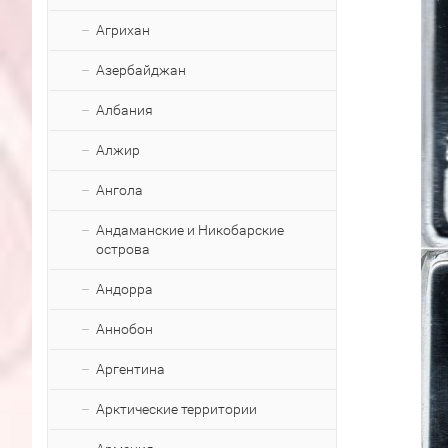
Агрихан
Азербайджан
Албания
Алжир
Ангола
Андаманские и Никобарские
острова
Андорра
Аннобон
Аргентина
Арктические территории