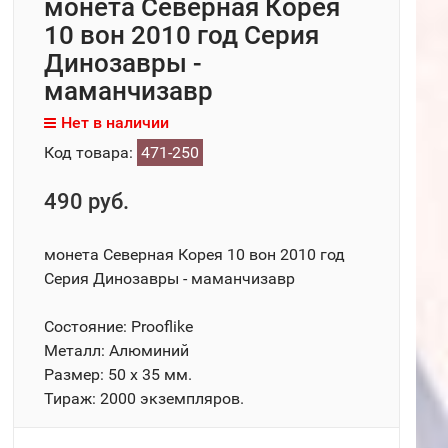
монета Северная Корея
10 вон 2010 год Серия
Динозавры -
маманчизавр
Нет в наличии
Код товара:
471-250
490 руб.
монета Северная Корея 10 вон 2010 год
Серия Динозавры - маманчизавр
Состояние: Prooflike
Металл: Алюминий
Размер: 50 х 35 мм.
Тираж: 2000 экземпляров.