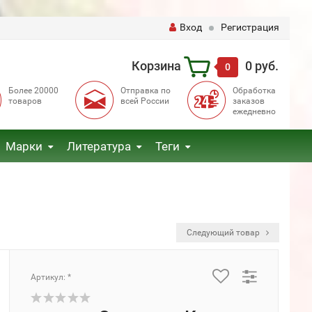
Вход
Регистрация
Корзина
0 руб.
0
Более 20000
Отправка по
Обработка
товаров
всей России
заказов
ежедневно
Марки
Литература
Теги
Следующий товар
Артикул: *