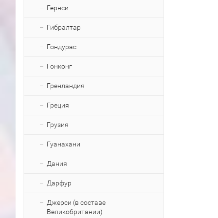
Гернси
Гибралтар
Гондурас
Гонконг
Гренландия
Греция
Грузия
Гуанахани
Дания
Дарфур
Джерси (в составе
Великобритании)