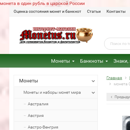
монета в один рубль в царской России
Оценка состояния монет и банкнот
Статьи
Контакты
Монеты
Банкноты
Знаки,
Главная
Монеты
монета 
Монеты и наборы монет мира
Предыду
Австралия
Австрия
Австро-Венгрия