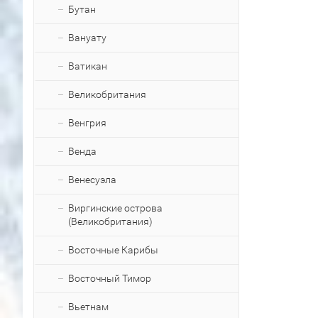
Бутан
Вануату
Ватикан
Великобритания
Венгрия
Венда
Венесуэла
Виргинские острова
(Великобритания)
Восточные Карибы
Восточный Тимор
Вьетнам