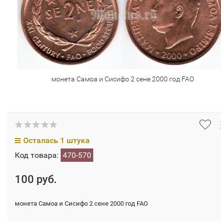
монета Самоа и Cисифо 2 сене 2000 год FAO
Осталась 1 штука
Код товара:
470-570
100 руб.
монета Самоа и Cисифо 2 сене 2000 год FAO