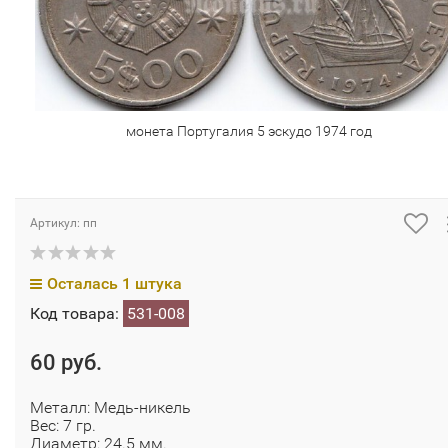
монета Португалия 5 эскудо 1974 год
Артикул: пп
Осталась 1 штука
Код товара:
531-008
60 руб.
Металл: Медь-никель
Вес: 7 гр.
Диаметр: 24.5 мм.