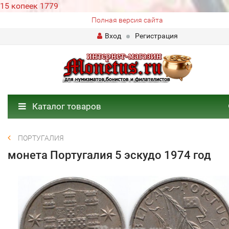
15 копеек 1779
Полная версия сайта
Вход
Регистрация
Каталог товаров
ПОРТУГАЛИЯ
монета Португалия 5 эскудо 1974 год