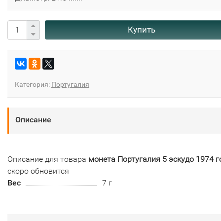
Купить
Категория:
Португалия
Описание
Описание для товара
монета Португалия 5 эскудо 1974 г
скоро обновится
Вес
7 г