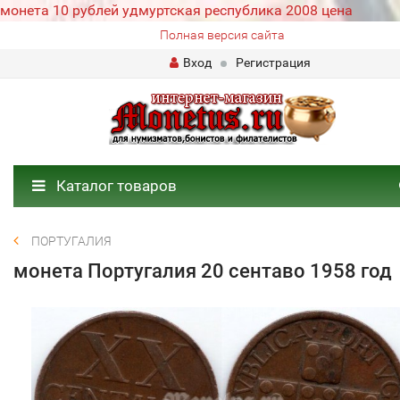
монета 10 рублей удмуртская республика 2008 цена
Полная версия сайта
Вход
Регистрация
Каталог товаров
ПОРТУГАЛИЯ
монета Португалия 20 сентаво 1958 год