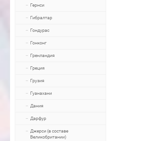
Гернси
Гибралтар
Гондурас
Гонконг
Гренландия
Греция
Грузия
Гуанахани
Дания
Дарфур
Джерси (в составе
Великобритании)