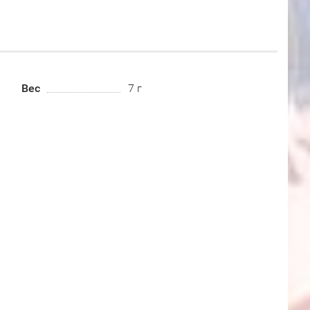
Вес
7 г