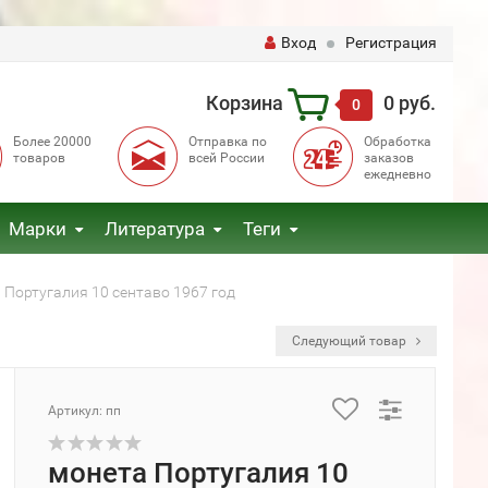
Вход
Регистрация
Корзина
0 руб.
0
Более 20000
Отправка по
Обработка
товаров
всей России
заказов
ежедневно
Марки
Литература
Теги
 Португалия 10 сентаво 1967 год
Следующий товар
Артикул: пп
монета Португалия 10