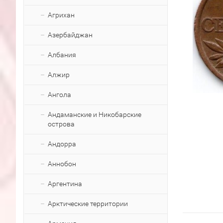
Агрихан
Азербайджан
Албания
Алжир
Ангола
Андаманские и Никобарские
острова
Андорра
Аннобон
Аргентина
Арктические территории