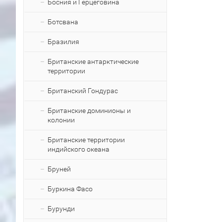
Босния и Герцеговина
Ботсвана
Бразилия
Британские антарктические
территории
Британский Гондурас
Британские доминионы и
колонии
Британские территории
индийского океана
Бруней
Буркина Фасо
Бурунди