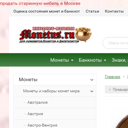
продать старинную мебель в Москве
Оценка состояния монет и банкнот
Статьи
Контакты
Монеты
Банкноты
Знаки,
Главная
Монеты
Предыду
Монеты и наборы монет мира
Австралия
Австрия
Австро-Венгрия