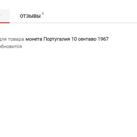
0
Р
ОТЗЫВЫ
для товара
монета Португалия 10 сентаво 1967
обновится