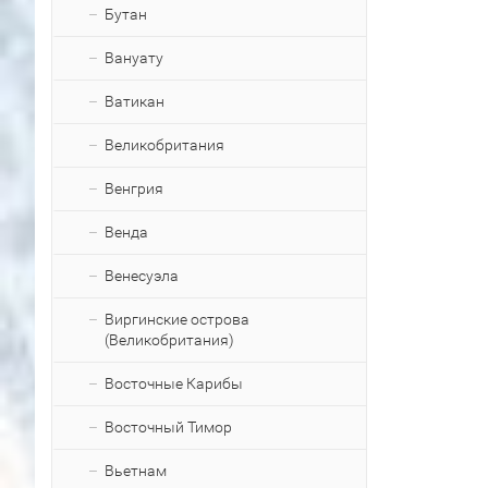
Бутан
Вануату
Ватикан
Великобритания
Венгрия
Венда
Венесуэла
Виргинские острова
(Великобритания)
Восточные Карибы
Восточный Тимор
Вьетнам