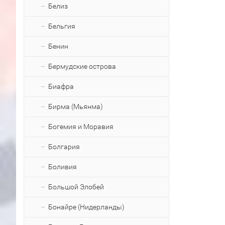
Белиз
Бельгия
Бенин
Бермудские острова
Биафра
Бирма (Мьянма)
Богемия и Моравия
Болгария
Боливия
Большой Элобей
Бонайре (Нидерланды)