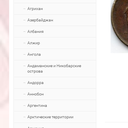
Агрихан
Азербайджан
Албания
Алжир
Ангола
Андаманские и Никобарские
острова
Андорра
Аннобон
Аргентина
Арктические территории