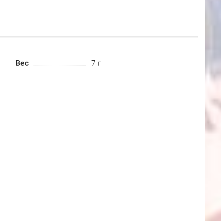
Вес
7 г