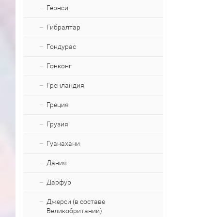
Гернси
Гибралтар
Гондурас
Гонконг
Гренландия
Греция
Грузия
Гуанахани
Дания
Дарфур
Джерси (в составе
Великобритании)