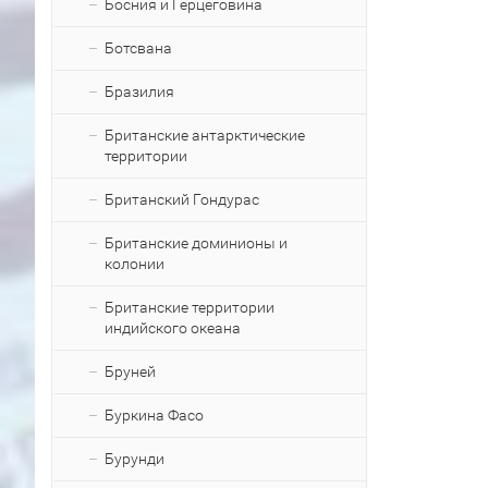
Босния и Герцеговина
Ботсвана
Бразилия
Британские антарктические
территории
Британский Гондурас
Британские доминионы и
колонии
Британские территории
индийского океана
Бруней
Буркина Фасо
Бурунди