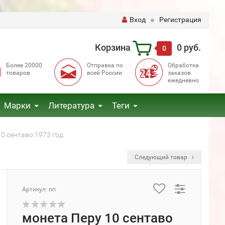
Вход
Регистрация
Корзина
0 руб.
0
Более 20000
Отправка по
Обработка
товаров
всей России
заказов
ежедневно
Марки
Литература
Теги
0 сентаво 1973 год
Следующий товар
Артикул: пп
монета Перу 10 сентаво