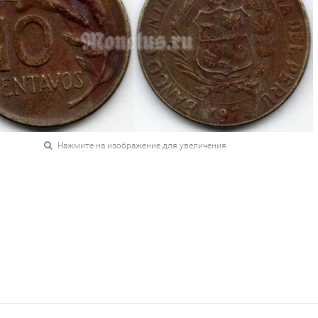
Нажмите на изображение для увеличения