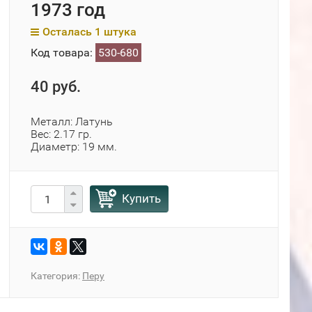
1973 год
Осталась 1 штука
Код товара:
530-680
40 руб.
Металл: Латунь
Вес: 2.17 гр.
Диаметр: 19 мм.
Купить
Категория:
Перу