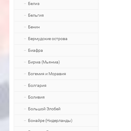
Белиз
Бельгия
Бенин
Бермудские острова
Биафра
Бирма (Мьянма)
Богемия и Моравия
Болгария
Боливия
Большой Элобей
Бонайре (Нидерланды)