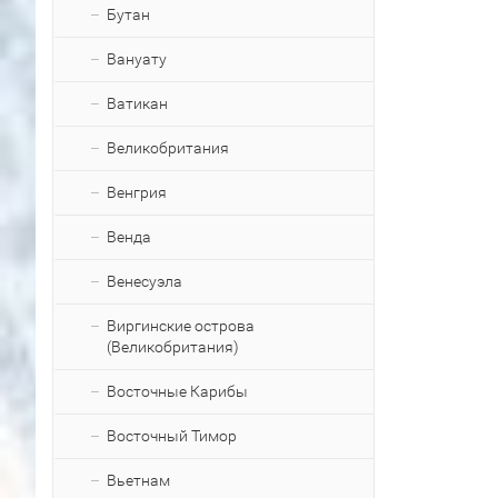
Бутан
Вануату
Ватикан
Великобритания
Венгрия
Венда
Венесуэла
Виргинские острова
(Великобритания)
Восточные Карибы
Восточный Тимор
Вьетнам