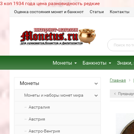
3 коп 1934 года цена разновидность редкие
Оценка состояния монет и банкнот
Статьи
Контакты
Монеты
Банкноты
Знаки,
Главная
Монеты
Предыду
Монеты и наборы монет мира
Австралия
Австрия
Австро-Венгрия