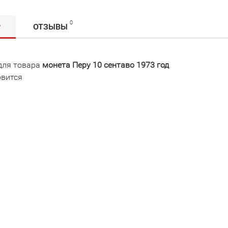
0
Р
ОТЗЫВЫ
для товара
монета Перу 10 сентаво 1973 год
овится