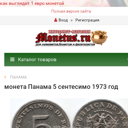
как выглядит 1 евро монетой
Полная версия сайта
Вход
Регистрация
Каталог товаров
ПАНАМА
монета Панама 5 сентесимо 1973 год