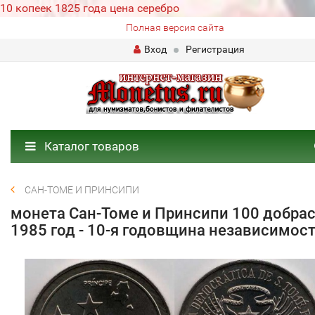
10 копеек 1825 года цена серебро
Полная версия сайта
Вход
Регистрация
Каталог товаров
САН-ТОМЕ И ПРИНСИПИ
монета Сан-Томе и Принсипи 100 добра
1985 год - 10-я годовщина независимос