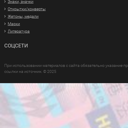
Знаки, значки
Открытки/конверты
Жетоны, медали
Марки
Литература
СОЦСЕТИ
При использовании материалов с сайта обязательно указание п
ссылки на источник. © 2025