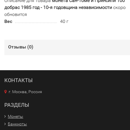
Описание для товара
монета Сан-Томе и Принсипи 100
добрас 1985 год - 10-я годовщина независимости
скоро
обновится
Вес
40 г
Отзывы (
0
)
КОНТАКТЫ
г. Москва, Россия
РАЗДЕЛЫ
Монеты
Банкноты