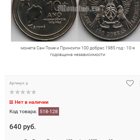
монета Сан-Томе и Принсипи 100 добрас 1985 год - 10-я
годовщина независимости
Артикул: р
Нет в наличии
Код товара:
518-128
640 руб.