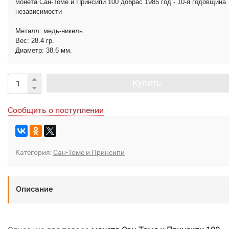
монета Сан-Томе и Принсипи 100 добрас 1985 год - 10-я годовщина
независимости
Металл: медь-никель​
Вес: 28.4 гр.
Диаметр: 38.6 мм.
Купить
Сообщить о поступлении
Категория:
Сан-Томе и Принсипи
Описание