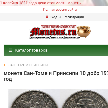
1 копейка 1881 года цена стоимость монеты
Полная версия сайта
Вход
Регистрация
Каталог товаров
САН-ТОМЕ И ПРИНСИПИ
монета Сан-Томе и Принсипи 10 добр 19
год