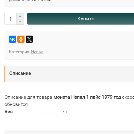
Купить
Категория:
Непал
Описание
Описание для товара
монета Непал 1 пайс 1979 год
скор
обновится
Вес
7 г