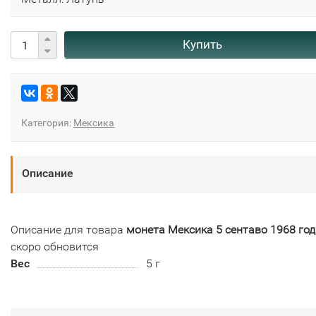
Купить
Категория:
Мексика
Описание
Описание для товара
монета Мексика 5 сентаво 1968 год
скоро обновится
Вес
5 г