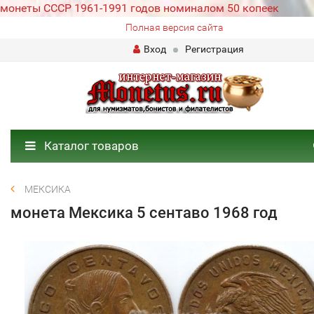
монеты СССР 1961-1991 годов номиналом 50 копеек
Полная версия сайта
Вход
Регистрация
Каталог товаров
МЕКСИКА
монета Мексика 5 сентаво 1968 год