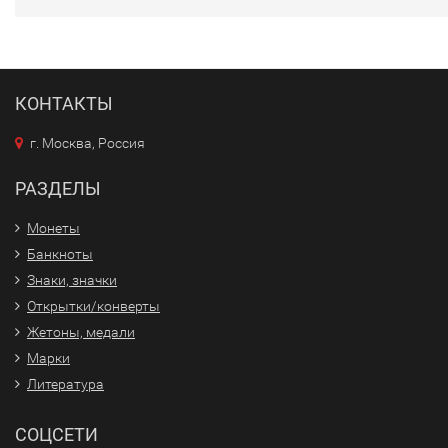
КОНТАКТЫ
г. Москва, Россия
РАЗДЕЛЫ
Монеты
Банкноты
Знаки, значки
Открытки/конверты
Жетоны, медали
Марки
Литература
СОЦСЕТИ