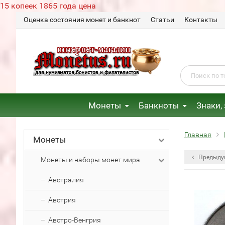
15 копеек 1865 года цена
Оценка состояния монет и банкнот
Статьи
Контакты
Монеты
Банкноты
Знаки,
Главная
Монеты
Предыду
Монеты и наборы монет мира
Австралия
Австрия
Австро-Венгрия