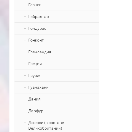
Гернси
Гибралтар
Гондурас
Гонконг
Гренландия
Греция
Грузия
Гуанахани
Дания
Дарфур
Джерси (в составе
Великобритании)