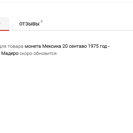
0
Р
ОТЗЫВЫ
для товара
монета Мексика 20 сентаво 1975 год -
 Мадеро
скоро обновится