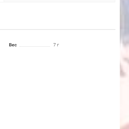
Вес
7 г