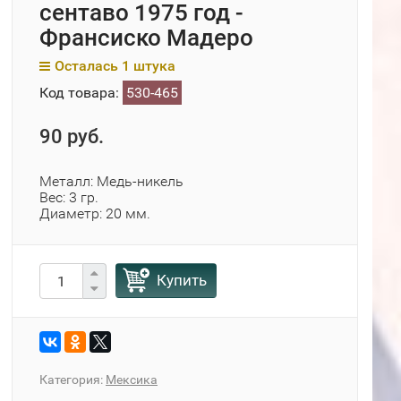
сентаво 1975 год -
Франсиско Мадеро
Осталась 1 штука
Код товара:
530-465
90 руб.
Металл: Медь-никель
Вес: 3 гр.
Диаметр: 20 мм.
Купить
Категория:
Мексика