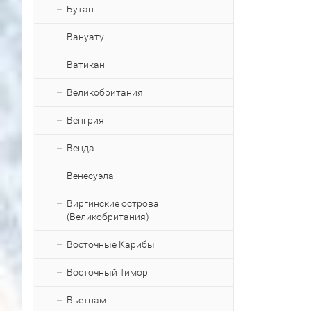
Бутан
Вануату
Ватикан
Великобритания
Венгрия
Венда
Венесуэла
Виргинские острова
(Великобритания)
Восточные Карибы
Восточный Тимор
Вьетнам