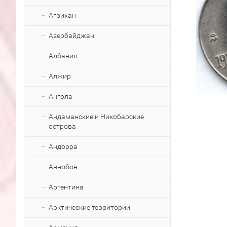
Агрихан
Азербайджан
Албания
Алжир
Ангола
Андаманские и Никобарские
острова
Андорра
Аннобон
Аргентина
Арктические территории