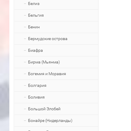
Белиз
Бельгия
Бенин
Бермудские острова
Биафра
Бирма (Мьянма)
Богемия и Моравия
Болгария
Боливия
Большой Элобей
Бонайре (Нидерланды)