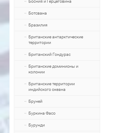
Босния и Герцеговина
Ботсвана
Бразилия
Британские антарктические
территории
Британский Гондурас
Британские доминионы и
колонии
Британские территории
индийского океана
Бруней
Буркина Фасо
Бурунди