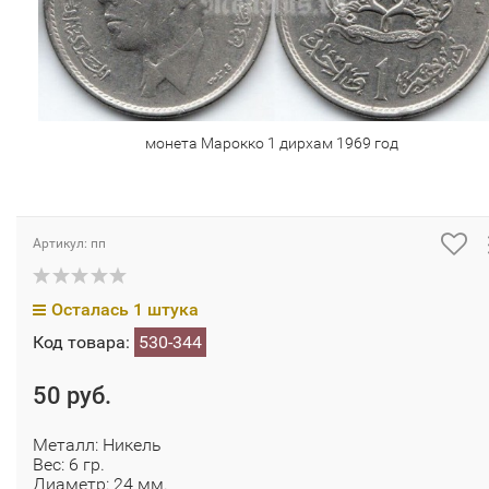
монета Марокко 1 дирхам 1969 год
Артикул: пп
Осталась 1 штука
Код товара:
530-344
50 руб.
Металл: Никель
Вес: 6 гр.
Диаметр: 24 мм.