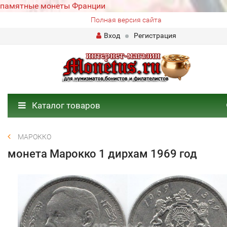
памятные монеты Франции
Полная версия сайта
Вход
Регистрация
Каталог товаров
МАРОККО
монета Марокко 1 дирхам 1969 год