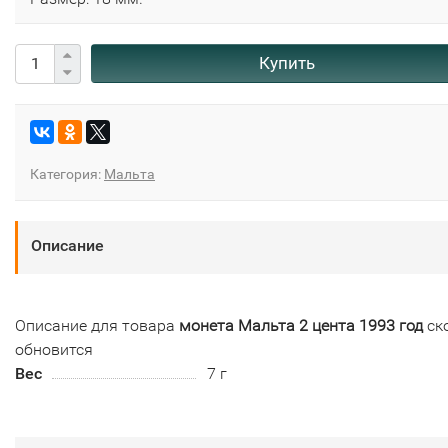
Купить
Категория:
Мальта
Описание
Описание для товара
монета Мальта 2 цента 1993 год
ск
обновится
Вес
7 г