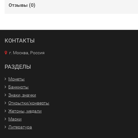
Отзывы (
0
)
КОНТАКТЫ
г. Москва, Россия
РАЗДЕЛЫ
Монеты
Банкноты
Знаки, значки
Открытки/конверты
Жетоны, медали
Марки
Литература