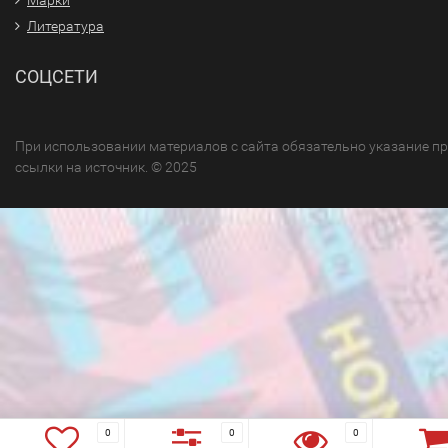
Литература
СОЦСЕТИ
При использовании материалов с сайта обязательно указание п
ссылки на источник. © 2025
0
0
0