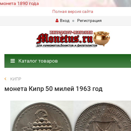
монета 1890 года
Полная версия сайта
Вход
Регистрация
Каталог товаров
КИПР
монета Кипр 50 милей 1963 год