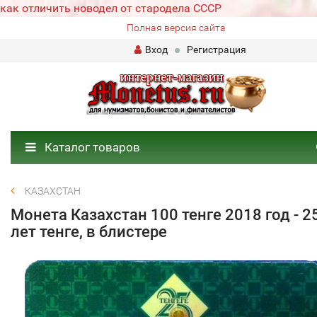
как отличить новодел от стародела СССР
Полная версия сайта
Вход
Регистрация
Каталог товаров
КАЗАХСТАН
Монета Казахстан 100 тенге 2018 год - 2
лет тенге, в блистере