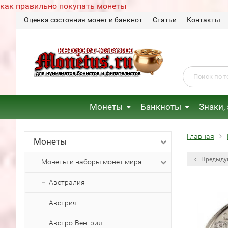
как правильно покупать монеты
Оценка состояния монет и банкнот
Статьи
Контакты
Монеты
Банкноты
Знаки,
Главная
Монеты
Предыду
Монеты и наборы монет мира
Австралия
Австрия
Австро-Венгрия