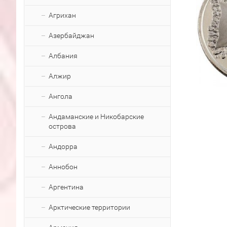
Агрихан
Азербайджан
Албания
Алжир
Ангола
Андаманские и Никобарские
острова
Андорра
Аннобон
Аргентина
Арктические территории