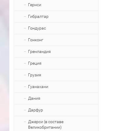
Гернси
Гибралтар
Гондурас
Гонконг
Гренландия
Греция
Грузия
Гуанахани
Дания
Дарфур
Джерси (в составе
Великобритании)