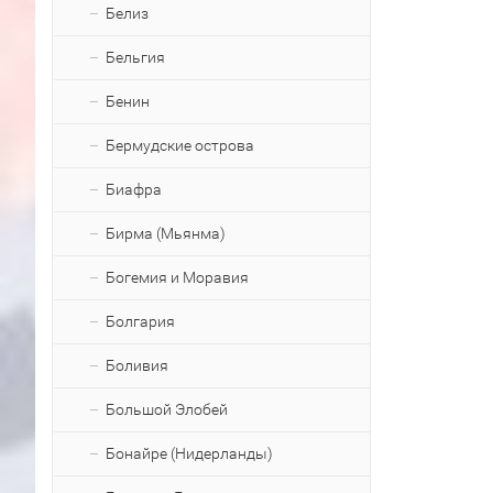
Белиз
Бельгия
Бенин
Бермудские острова
Биафра
Бирма (Мьянма)
Богемия и Моравия
Болгария
Боливия
Большой Элобей
Бонайре (Нидерланды)