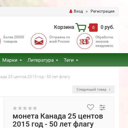
Вход
Регистрация
Корзина
0 руб.
0
Более 20000
Отправка по
Обработка
товаров
всей России
заказов
ежедневно
Марки
Литература
Теги
ада 25 центов 2015 год - 50 лет флагу
Следующий товар
монета Канада 25 центов
2015 год - 50 лет флагу