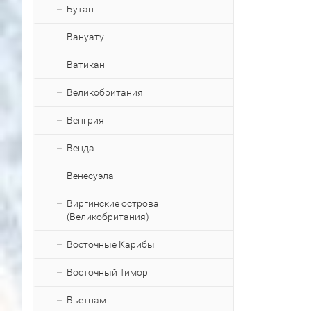
Бутан
Вануату
Ватикан
Великобритания
Венгрия
Венда
Венесуэла
Виргинские острова
(Великобритания)
Восточные Карибы
Восточный Тимор
Вьетнам