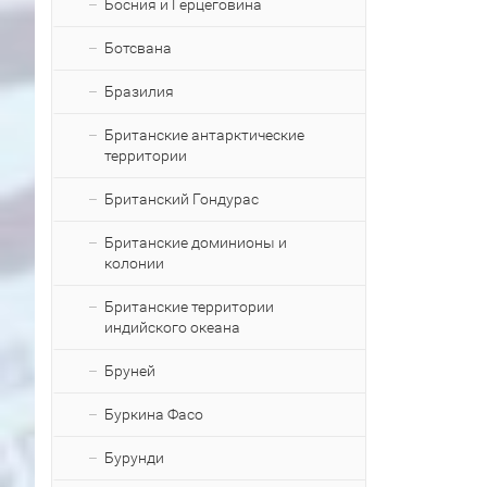
Босния и Герцеговина
Ботсвана
Бразилия
Британские антарктические
территории
Британский Гондурас
Британские доминионы и
колонии
Британские территории
индийского океана
Бруней
Буркина Фасо
Бурунди