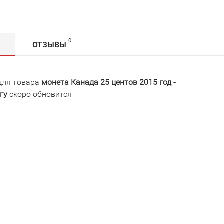
0
Р
ОТЗЫВЫ
для товара
монета Канада 25 центов 2015 год -
гу
скоро обновится