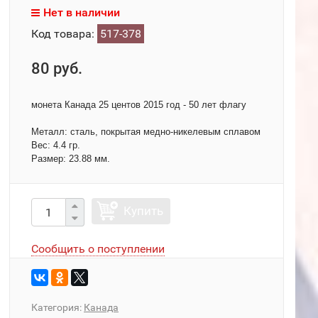
Нет в наличии
Код товара:
517-378
80 руб.
монета Канада 25 центов 2015 год - 50 лет флагу
Металл: сталь, покрытая медно-никелевым сплавом
Вес: 4.4 гр.
Размер: 23.88 мм.
Купить
Сообщить о поступлении
Категория:
Канада