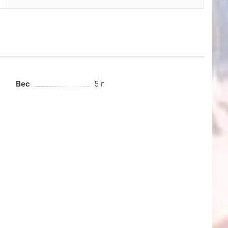
Вес
5 г