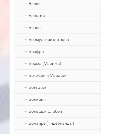
Белиз
Бельгия
Бенин
Бермудские острова
Биафра
Бирма (Мьянма)
Богемия и Моравия
Болгария
Боливия
Большой Элобей
Бонайре (Нидерланды)