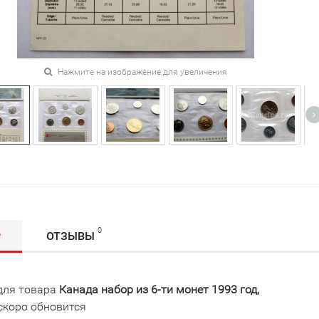
Нажмите на изображение для увеличения
0
Р
ОТЗЫВЫ
для товара
Канада набор из 6-ти монет 1993 год,
скоро обновится