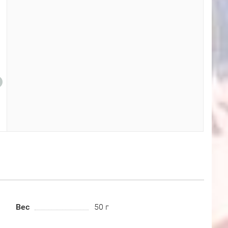
Вес
50 г