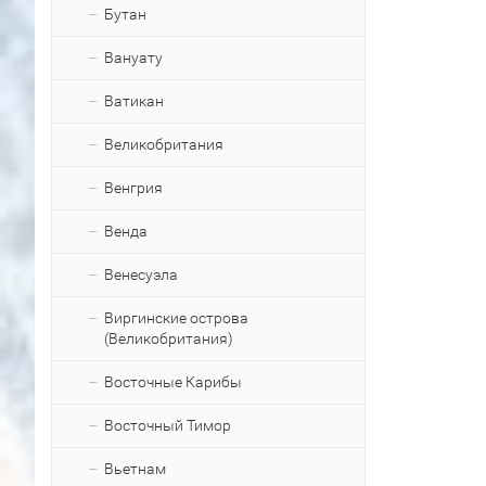
Бутан
Вануату
Ватикан
Великобритания
Венгрия
Венда
Венесуэла
Виргинские острова
(Великобритания)
Восточные Карибы
Восточный Тимор
Вьетнам