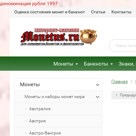
деноминация рубля 1997
Оценка состояния монет и банкнот
Статьи
Контакты
Монеты
Банкноты
Знаки,
Главная
Монеты
Предыду
Монеты и наборы монет мира
Австралия
Австрия
Австро-Венгрия