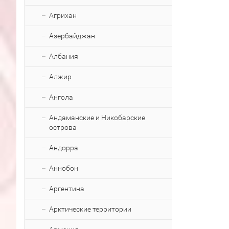
Агрихан
Азербайджан
Албания
Алжир
Ангола
Андаманские и Никобарские
острова
Андорра
Аннобон
Аргентина
Арктические территории