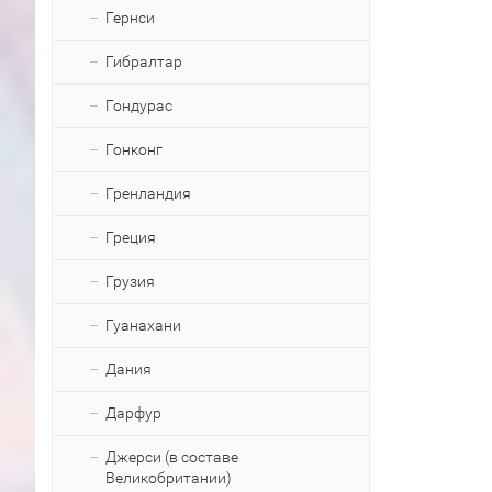
Гернси
Гибралтар
Гондурас
Гонконг
Гренландия
Греция
Грузия
Гуанахани
Дания
Дарфур
Джерси (в составе
Великобритании)