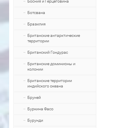
Босния и Герцеговина
Ботсвана
Бразилия
Британские антарктические
территории
Британский Гондурас
Британские доминионы и
колонии
Британские территории
индийского океана
Бруней
Буркина Фасо
Бурунди