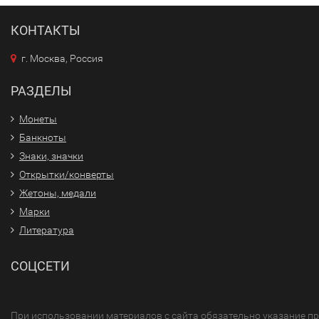
КОНТАКТЫ
г. Москва, Россия
РАЗДЕЛЫ
Монеты
Банкноты
Знаки, значки
Открытки/конверты
Жетоны, медали
Марки
Литература
СОЦСЕТИ
При использовании материалов с сайта обязательно указание п