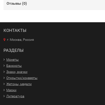
Отзывы (
0
)
КОНТАКТЫ
г. Москва, Россия
РАЗДЕЛЫ
Монеты
Банкноты
Знаки, значки
Открытки/конверты
Жетоны, медали
Марки
Литература