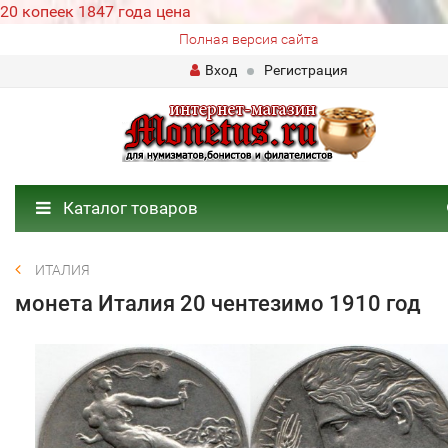
20 копеек 1847 года цена
Полная версия сайта
Вход
Регистрация
Каталог товаров
ИТАЛИЯ
монета Италия 20 чентезимо 1910 год