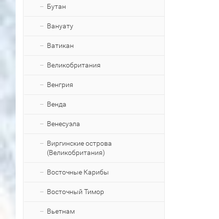
Бутан
Вануату
Ватикан
Великобритания
Венгрия
Венда
Венесуэла
Виргинские острова
(Великобритания)
Восточные Карибы
Восточный Тимор
Вьетнам