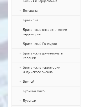
Босния и Герцеговина
Ботсвана
Бразилия
Британские антарктические
территории
Британский Гондурас
Британские доминионы и
колонии
Британские территории
индийского океана
Бруней
Буркина Фасо
Бурунди