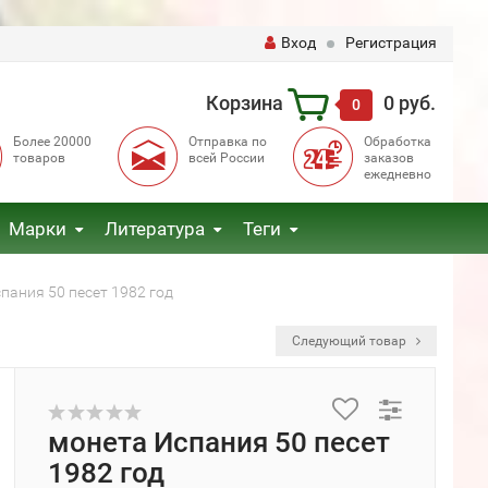
Вход
Регистрация
Корзина
0 руб.
0
Более 20000
Отправка по
Обработка
товаров
всей России
заказов
ежедневно
Марки
Литература
Теги
пания 50 песет 1982 год
Следующий товар
монета Испания 50 песет
1982 год