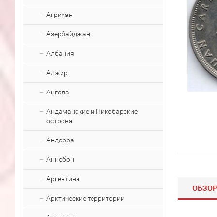
Агрихан
Азербайджан
Албания
Алжир
Ангола
Андаманские и Никобарские
острова
Андорра
Аннобон
Аргентина
ОБЗО
Арктические территории