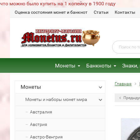
что можно было купить на 1 копейку в 1900 году
Оценка состояния монет и банкнот
Статьи
Контакты
Монеты
Банкноты
Знаки,
Главная
Монеты
Предыду
Монеты и наборы монет мира
Австралия
Австрия
Австро-Венгрия