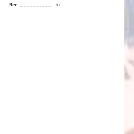
Вес
5 г