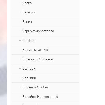
Белиз
Бельгия
Бенин
Бермудские острова
Биафра
Бирма (Мьянма)
Богемия и Моравия
Болгария
Боливия
Большой Элобей
Бонайре (Нидерланды)