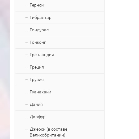
Гернси
Гибралтар
Гондурас
Гонконг
Гренландия
Греция
Грузия
Гуанахани
Дания
Дарфур
Джерси (в составе
Великобритании)