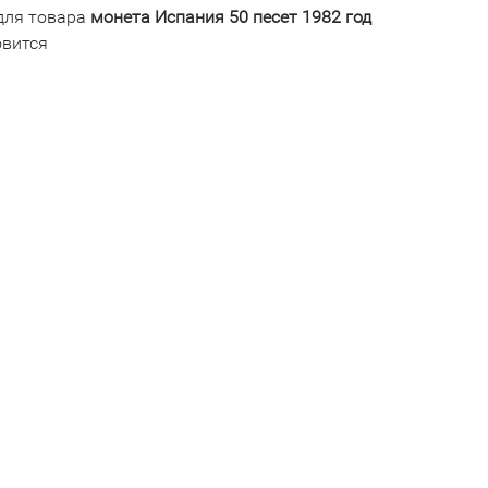
для товара
монета Испания 50 песет 1982 год
овится