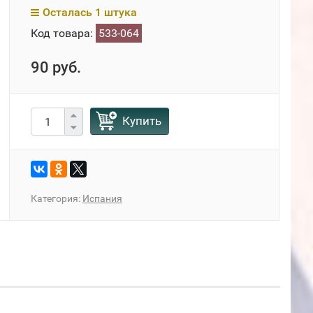
Осталась 1 штука
Код товара:
533-064
90 руб.
Купить
Категория:
Испания