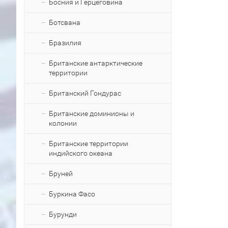
Босния и Герцеговина
Ботсвана
Бразилия
Британские антарктические
территории
Британский Гондурас
Британские доминионы и
колонии
Британские территории
индийского океана
Бруней
Буркина Фасо
Бурунди