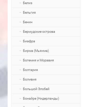
Белиз
Бельгия
Бенин
Бермудские острова
Биафра
Бирма (Мьянма)
Богемия и Моравия
Болгария
Боливия
Большой Элобей
Бонайре (Нидерланды)