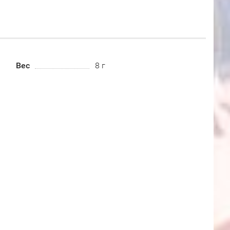
Вес
8 г