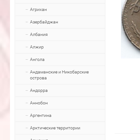
Агрихан
Азербайджан
Албания
Алжир
Ангола
Андаманские и Никобарские
острова
Андорра
Аннобон
Аргентина
Арктические территории