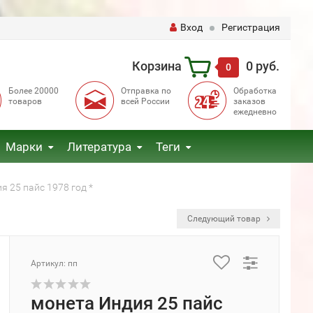
Вход
Регистрация
Корзина
0 руб.
0
Более 20000
Отправка по
Обработка
товаров
всей России
заказов
ежедневно
Марки
Литература
Теги
я 25 пайс 1978 год *
Следующий товар
Артикул: пп
монета Индия 25 пайс