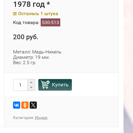
1978 год *
Осталась 1 штука
Код товара:
530-513
200 руб.
Металл: Медь-Никель
Диаметр: 19 мм.
Вес: 2.5 гр.
Купить
Категория:
Индия