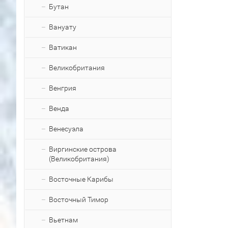
Бутан
Вануату
Ватикан
Великобритания
Венгрия
Венда
Венесуэла
Виргинские острова
(Великобритания)
Восточные Карибы
Восточный Тимор
Вьетнам