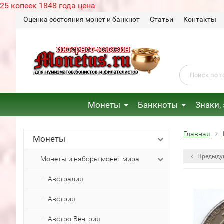
25 копеек 1848 года цена
Оценка состояния монет и банкнот
Статьи
Контакты
Монеты
Банкноты
Знаки,
Главная
Монеты
Предыду
Монеты и наборы монет мира
Австралия
Австрия
Австро-Венгрия