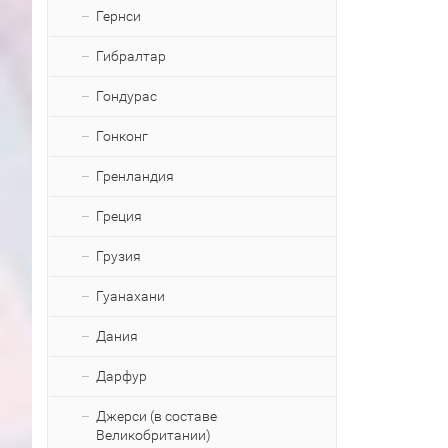
Гернси
Гибралтар
Гондурас
Гонконг
Гренландия
Греция
Грузия
Гуанахани
Дания
Дарфур
Джерси (в составе
Великобритании)