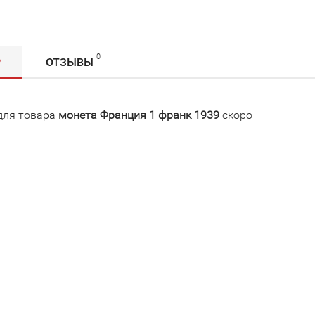
0
Р
ОТЗЫВЫ
для товара
монета Франция 1 франк 1939
скоро