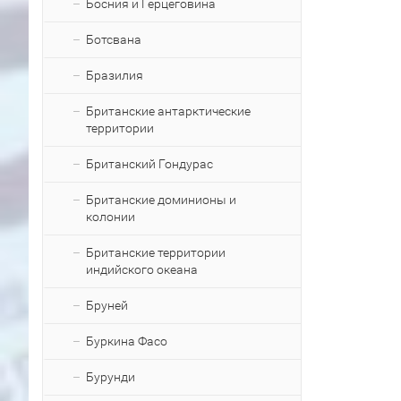
Босния и Герцеговина
Ботсвана
Бразилия
Британские антарктические
территории
Британский Гондурас
Британские доминионы и
колонии
Британские территории
индийского океана
Бруней
Буркина Фасо
Бурунди