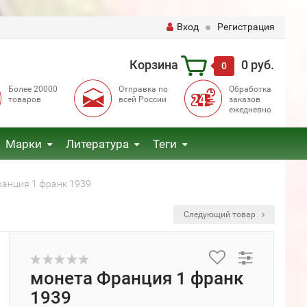
Вход
Регистрация
Корзина
0 руб.
0
Более 20000
Отправка по
Обработка
товаров
всей России
заказов
ежедневно
Марки
Литература
Теги
ранция 1 франк 1939
Следующий товар
монета Франция 1 франк
1939