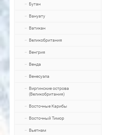
Бутан
Вануату
Ватикан
Великобритания
Венгрия
Венда
Венесуэла
Виргинские острова
(Великобритания)
Восточные Карибы
Восточный Тимор
Вьетнам