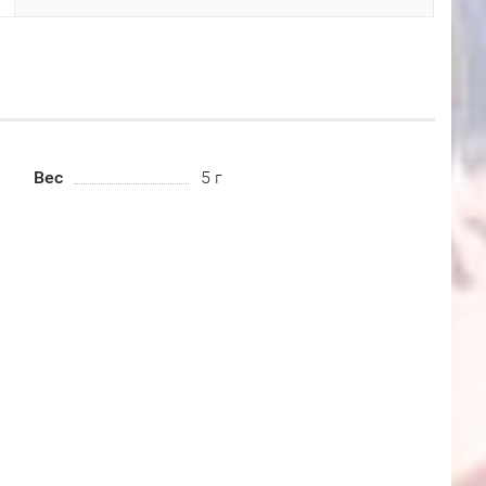
Вес
5 г