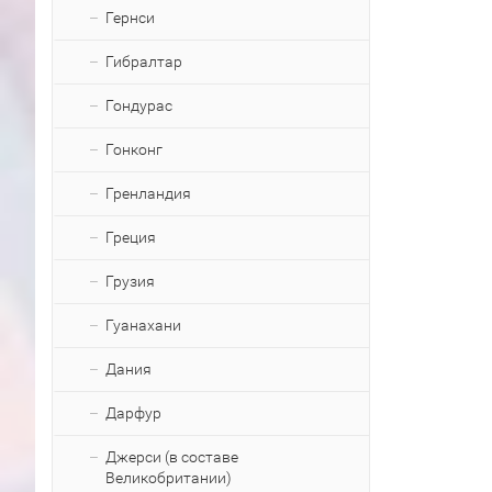
Гернси
Гибралтар
Гондурас
Гонконг
Гренландия
Греция
Грузия
Гуанахани
Дания
Дарфур
Джерси (в составе
Великобритании)