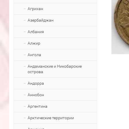
Агрихан
Азербайджан
Албания
Алжир
Ангола
Андаманские и Никобарские
острова
Андорра
Аннобон
Аргентина
Арктические территории