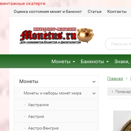
винтажные скатерти
Оценка состояния монет и банкнот
Статьи
Контакты
Монеты
Банкноты
Знаки,
Главная
Монеты
Предыду
Монеты и наборы монет мира
Австралия
Австрия
Австро-Венгрия