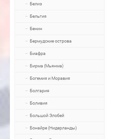
Белиз
Бельгия
Бенин
Бермудские острова
Биафра
Бирма (Мьянма)
Богемия и Моравия
Болгария
Боливия
Большой Элобей
Бонайре (Нидерланды)