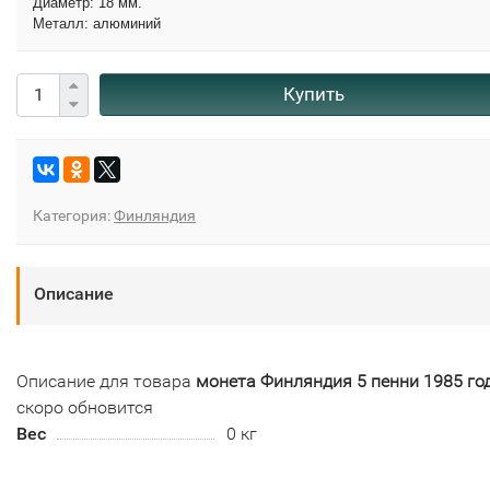
Диаметр: 18 мм.
Металл: алюминий
Купить
Категория:
Финляндия
Описание
Описание для товара
монета Финляндия 5 пенни 1985 го
скоро обновится
Вес
0 кг