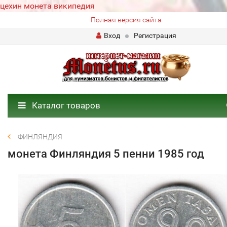
цехин монета википедия
Полная версия сайта
Вход
Регистрация
Каталог товаров
ФИНЛЯНДИЯ
монета Финляндия 5 пенни 1985 год