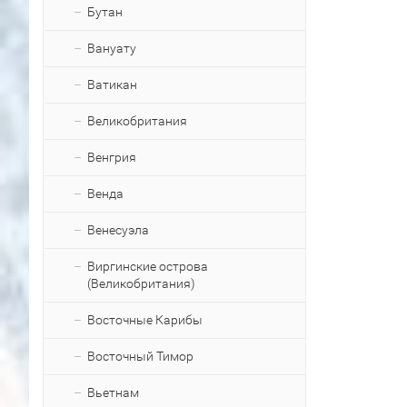
Бутан
Вануату
Ватикан
Великобритания
Венгрия
Венда
Венесуэла
Виргинские острова
(Великобритания)
Восточные Карибы
Восточный Тимор
Вьетнам