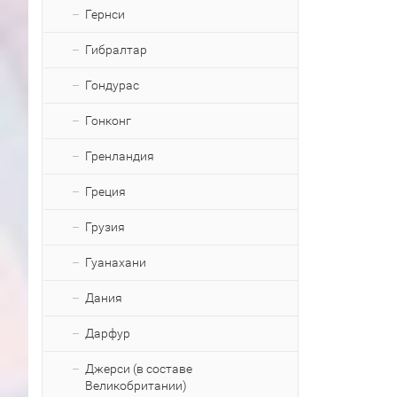
Гернси
Гибралтар
Гондурас
Гонконг
Гренландия
Греция
Грузия
Гуанахани
Дания
Дарфур
Джерси (в составе
Великобритании)