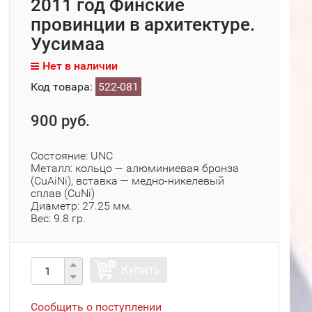
2011 год Финские
провинции в архитектуре.
Уусимаа
Нет в наличии
Код товара:
522-081
900 руб.
Состояние: UNC
Металл: кольцо — алюминиевая бронза
(CuAiNi), вставка — медно-никелевый
сплав (CuNi)
Диаметр: 27.25 мм.
Вес: 9.8 гр.
Купить
Сообщить о поступлении