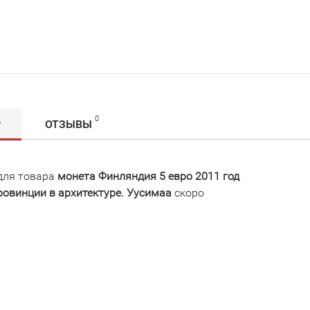
0
Р
ОТЗЫВЫ
для товара
монета Финляндия 5 евро 2011 год
ровинции в архитектуре. Уусимаа
скоро