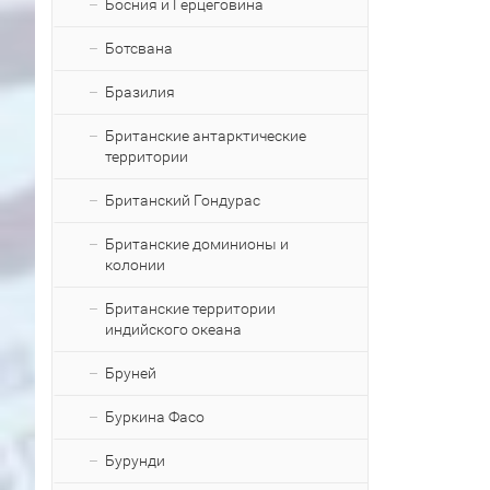
Босния и Герцеговина
Ботсвана
Бразилия
Британские антарктические
территории
Британский Гондурас
Британские доминионы и
колонии
Британские территории
индийского океана
Бруней
Буркина Фасо
Бурунди