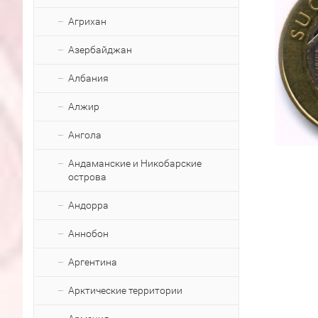
Агрихан
Азербайджан
Албания
Алжир
Ангола
Андаманские и Никобарские
острова
Андорра
Аннобон
Аргентина
Арктические территории