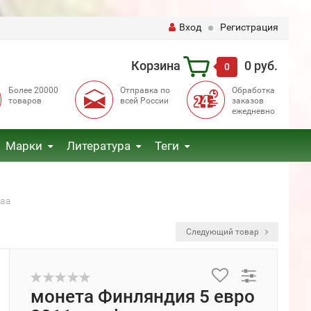
Вход
Регистрация
Корзина
0 руб.
0
Более 20000
Отправка по
Обработка
товаров
всей России
заказов
ежедневно
Марки
Литература
Теги
маа
Следующий товар
монета Финляндия 5 евро