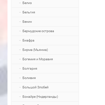
Белиз
Бельгия
Бенин
Бермудские острова
Биафра
Бирма (Мьянма)
Богемия и Моравия
Болгария
Боливия
Большой Элобей
Бонайре (Нидерланды)