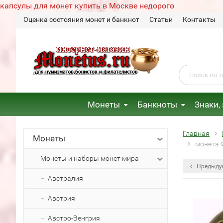
капсулы для монет купить в Москве недорого
Оценка состояния монет и банкнот
Статьи
Контакты
Монеты
Банкноты
Знаки,
Главная
Монеты
монета 
Монеты и наборы монет мира
Предыду
Австралия
Австрия
Австро-Венгрия