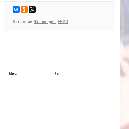
Категории:
Финляндия
ЕВРО
Вес
0 кг