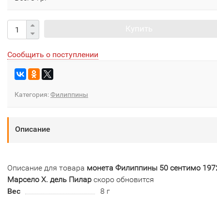
Купить
Сообщить о поступлении
Категория:
Филиппины
Описание
Описание для товара
монета Филиппины 50 сентимо 197
Марсело Х. дель Пилар
скоро обновится
Вес
8 г