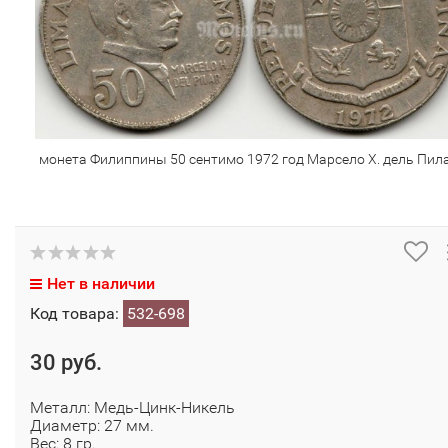
монета Филиппины 50 сентимо 1972 год Марсело Х. дель Пил
Нет в наличии
Код товара:
532-698
30 руб.
Металл: Медь-Цинк-Никель
Диаметр: 27 мм.
Вес: 8 гр.