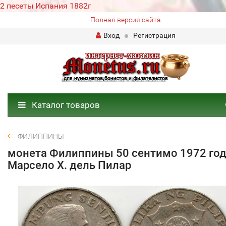
2 песеты Испания 1882г
Полная версия сайта
Вход
Регистрация
Каталог товаров
ФИЛИППИНЫ
монета Филиппины 50 сентимо 1972 го
Марсело Х. дель Пилар