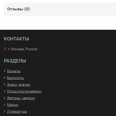
Отзывы (
0
)
КОНТАКТЫ
г. Москва, Россия
РАЗДЕЛЫ
Монеты
Банкноты
Знаки, значки
Открытки/конверты
Жетоны, медали
Марки
Литература