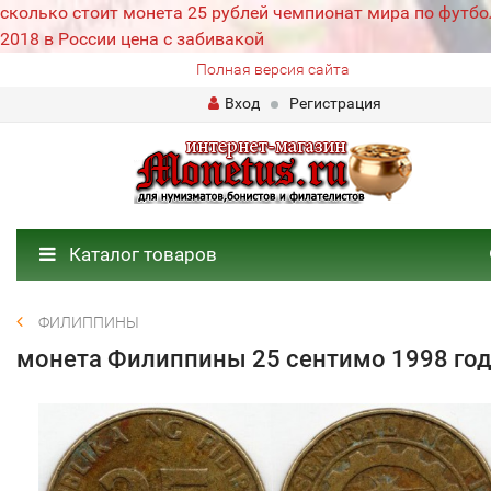
сколько стоит монета 25 рублей чемпионат мира по футбо
2018 в России цена с забивакой
Полная версия сайта
Вход
Регистрация
Каталог товаров
ФИЛИППИНЫ
монета Филиппины 25 сентимо 1998 го