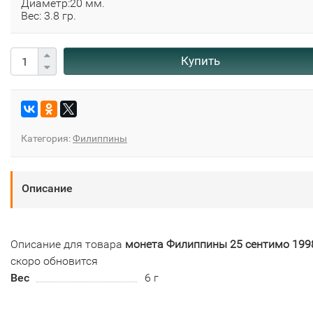
Диаметр:20 мм.
Вес: 3.8 гр.
Купить
Категория:
Филиппины
Описание
Описание для товара
монета Филиппины 25 сентимо 199
скоро обновится
Вес
6 г