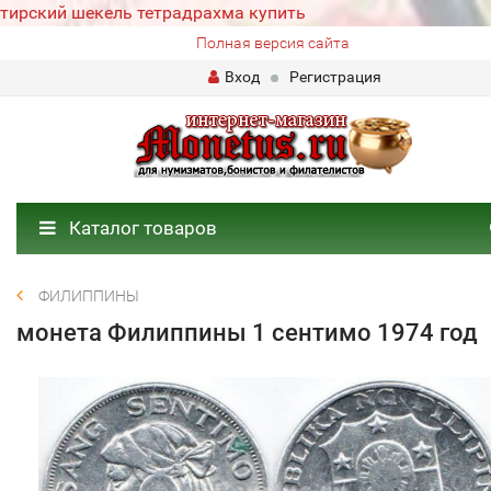
тирский шекель тетрадрахма купить
Полная версия сайта
Вход
Регистрация
Каталог товаров
ФИЛИППИНЫ
монета Филиппины 1 сентимо 1974 год