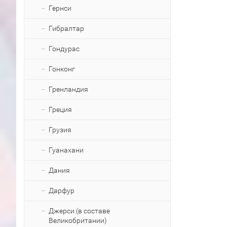
Гернси
Гибралтар
Гондурас
Гонконг
Гренландия
Греция
Грузия
Гуанахани
Дания
Дарфур
Джерси (в составе
Великобритании)