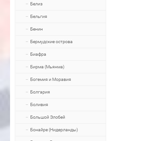
Белиз
Бельгия
Бенин
Бермудские острова
Биафра
Бирма (Мьянма)
Богемия и Моравия
Болгария
Боливия
Большой Элобей
Бонайре (Нидерланды)