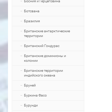
Босния и Герцеговина
Ботсвана
Бразилия
Британские антарктические
территории
Британский Гондурас
Британские доминионы и
колонии
Британские территории
индийского океана
Бруней
Буркина Фасо
Бурунди