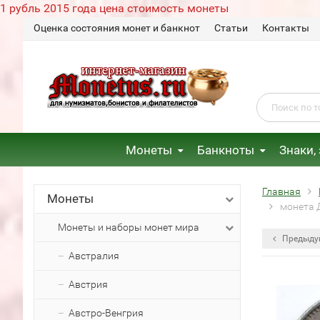
1 рубль 2015 года цена стоимость монеты
Оценка состояния монет и банкнот
Статьи
Контакты
Монеты
Банкноты
Знаки,
Главная
Монеты
монета Д
Монеты и наборы монет мира
Предыду
Австралия
Австрия
Австро-Венгрия