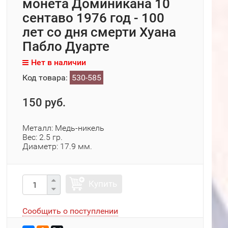
монета Доминикана 10
сентаво 1976 год - 100
лет со дня смерти Хуана
Пабло Дуарте
Нет в наличии
Код товара:
530-585
150 руб.
Металл: Медь-никель
Вес: 2.5 гр.
Диаметр: 17.9 мм.
Купить
Сообщить о поступлении