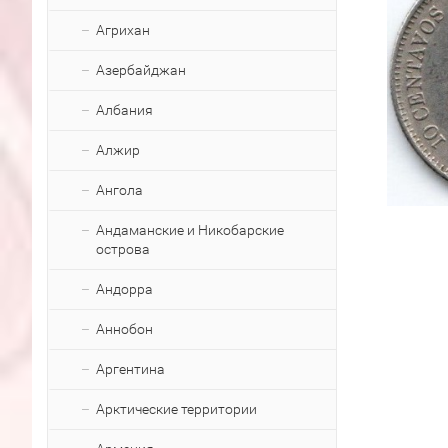
Агрихан
Азербайджан
Албания
Алжир
Ангола
Андаманские и Никобарские
острова
Андорра
Аннобон
Аргентина
Арктические территории