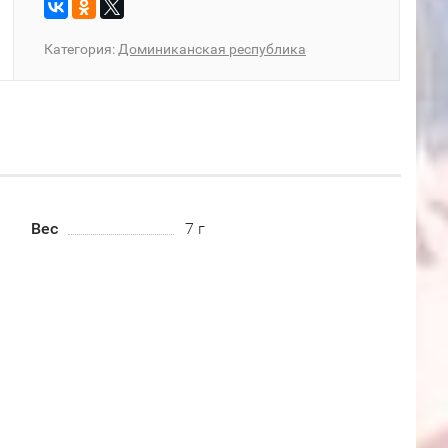
Категория:
Доминиканская республика
Вес
7 г