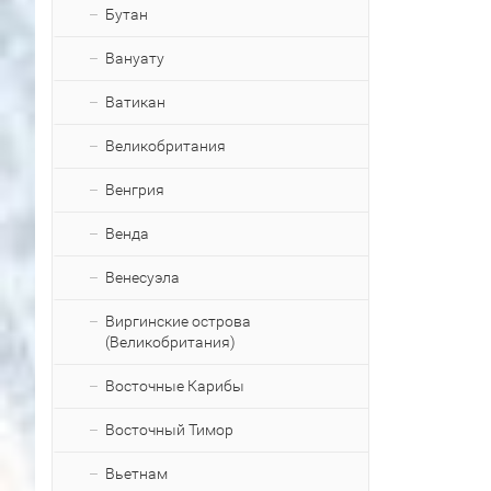
Бутан
Вануату
Ватикан
Великобритания
Венгрия
Венда
Венесуэла
Виргинские острова
(Великобритания)
Восточные Карибы
Восточный Тимор
Вьетнам