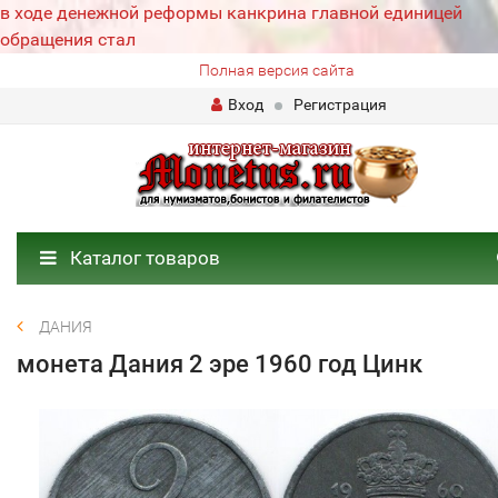
в ходе денежной реформы канкрина главной единицей
обращения стал
Полная версия сайта
Вход
Регистрация
Каталог товаров
ДАНИЯ
монета Дания 2 эре 1960 год Цинк