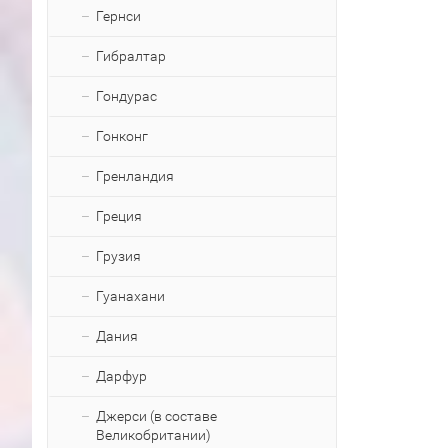
Гернси
Гибралтар
Гондурас
Гонконг
Гренландия
Греция
Грузия
Гуанахани
Дания
Дарфур
Джерси (в составе
Великобритании)