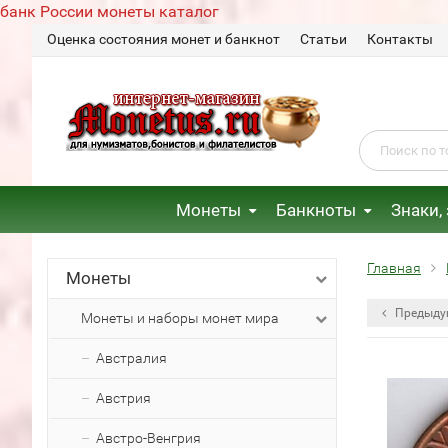
банк России монеты каталог
Оценка состояния монет и банкнот
Статьи
Контакты
Монеты
Банкноты
Знаки,
Главная
Монеты
Предыду
Монеты и наборы монет мира
Австралия
Австрия
Австро-Венгрия