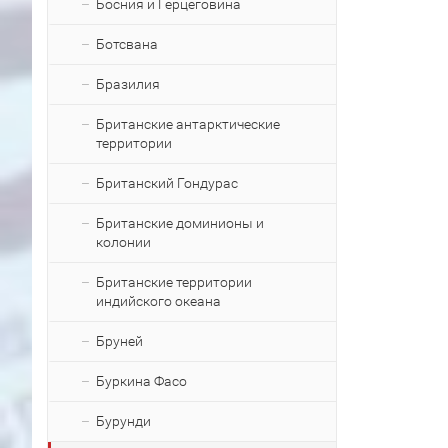
Босния и Герцеговина
Ботсвана
Бразилия
Британские антарктические
территории
Британский Гондурас
Британские доминионы и
колонии
Британские территории
индийского океана
Бруней
Буркина Фасо
Бурунди