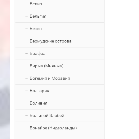
Белиз
Бельгия
Бенин
Бермудские острова
Биафра
Бирма (Мьянма)
Богемия и Моравия
Болгария
Боливия
Большой Элобей
Бонайре (Нидерланды)