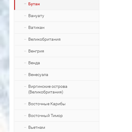
Бутан
Вануату
Ватикан
Великобритания
Венгрия
Венда
Венесуэла
Виргинские острова
(Великобритания)
Восточные Карибы
Восточный Тимор
Вьетнам