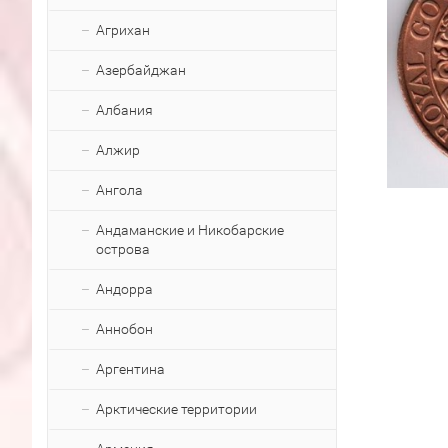
Агрихан
Азербайджан
Албания
Алжир
Ангола
Андаманские и Никобарские
острова
Андорра
Аннобон
Аргентина
Арктические территории