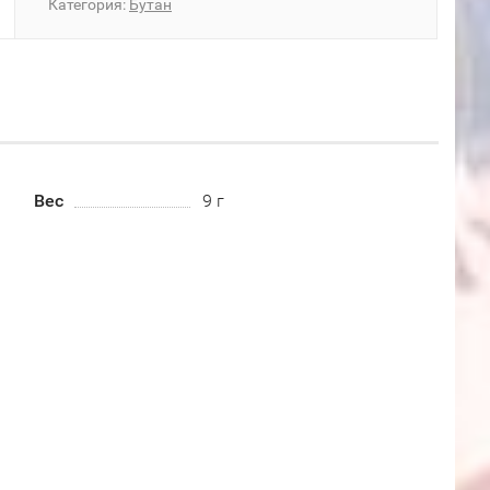
Категория:
Бутан
Вес
9 г