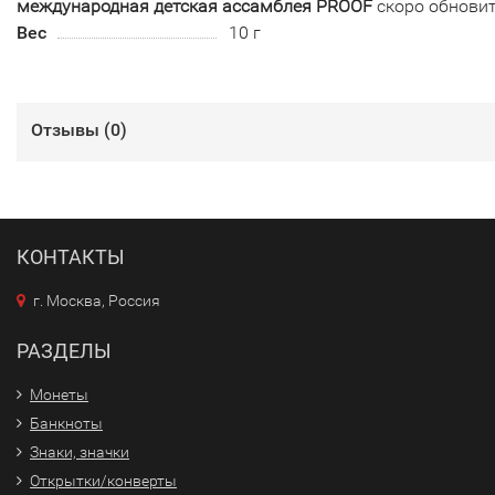
международная детская ассамблея PROOF
скоро обнови
Вес
10 г
Отзывы (
0
)
КОНТАКТЫ
г. Москва, Россия
РАЗДЕЛЫ
Монеты
Банкноты
Знаки, значки
Открытки/конверты