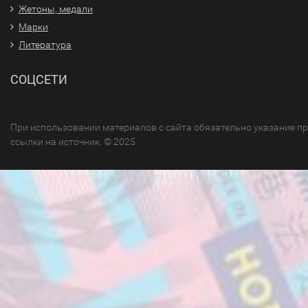
Жетоны, медали
Марки
Литература
СОЦСЕТИ
При использовании материалов с сайта обязательно указание п
ссылки на источник. © 2025