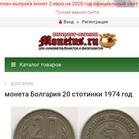
план выпуска монет 2 евро на 2020 год официальный сайт
Полная версия сайта
Вход
Регистрация
Каталог товаров
БОЛГАРИЯ
монета Болгария 20 стотинки 1974 год