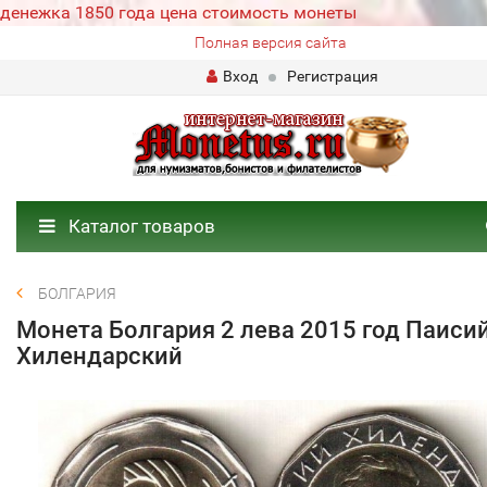
денежка 1850 года цена стоимость монеты
Полная версия сайта
Вход
Регистрация
Каталог товаров
БОЛГАРИЯ
Монета Болгария 2 лева 2015 год Паиси
Хилендарский