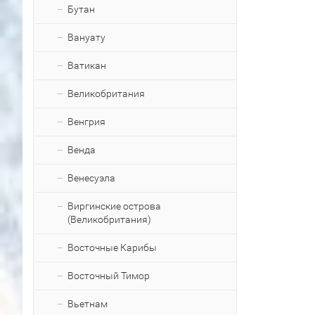
Бутан
Вануату
Ватикан
Великобритания
Венгрия
Венда
Венесуэла
Виргинские острова
(Великобритания)
Восточные Карибы
Восточный Тимор
Вьетнам