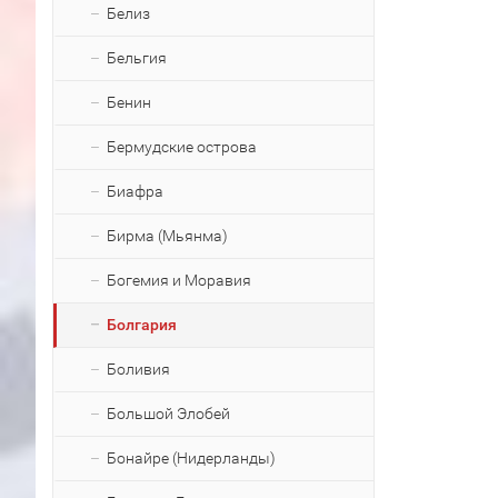
Белиз
Бельгия
Бенин
Бермудские острова
Биафра
Бирма (Мьянма)
Богемия и Моравия
Болгария
Боливия
Большой Элобей
Бонайре (Нидерланды)