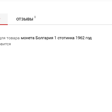
0
Р
ОТЗЫВЫ
для товара
монета Болгария 1 стотинка 1962 год
овится