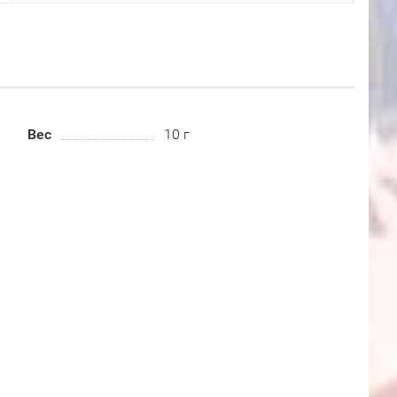
Вес
10 г