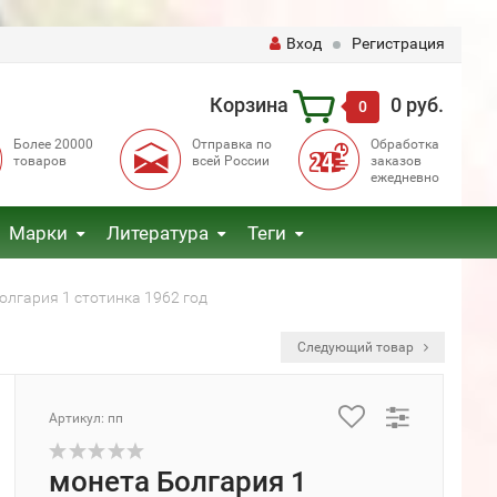
Вход
Регистрация
Корзина
0 руб.
0
Более 20000
Отправка по
Обработка
товаров
всей России
заказов
ежедневно
Марки
Литература
Теги
олгария 1 стотинка 1962 год
Следующий товар
Артикул: пп
монета Болгария 1