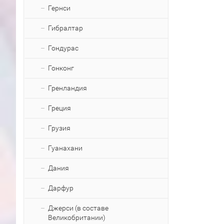
Гернси
Гибралтар
Гондурас
Гонконг
Гренландия
Греция
Грузия
Гуанахани
Дания
Дарфур
Джерси (в составе
Великобритании)