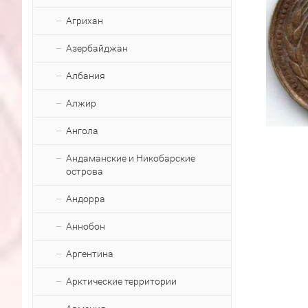
Агрихан
Азербайджан
Албания
Алжир
Ангола
Андаманские и Никобарские
острова
Андорра
Аннобон
Аргентина
Арктические территории