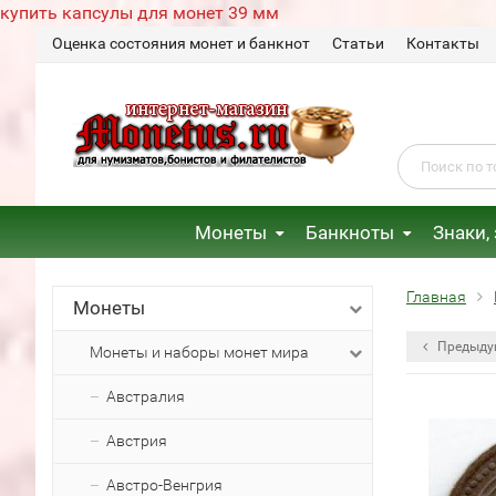
купить капсулы для монет 39 мм
Оценка состояния монет и банкнот
Статьи
Контакты
Монеты
Банкноты
Знаки,
Главная
Монеты
Предыду
Монеты и наборы монет мира
Австралия
Австрия
Австро-Венгрия