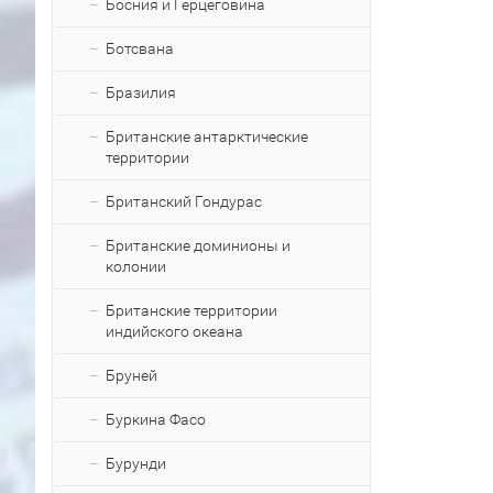
Босния и Герцеговина
Ботсвана
Бразилия
Британские антарктические
территории
Британский Гондурас
Британские доминионы и
колонии
Британские территории
индийского океана
Бруней
Буркина Фасо
Бурунди