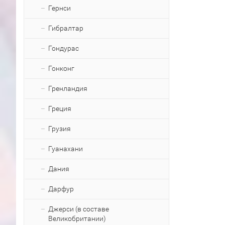
Гернси
Гибралтар
Гондурас
Гонконг
Гренландия
Греция
Грузия
Гуанахани
Дания
Дарфур
Джерси (в составе
Великобритании)