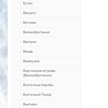
Бутан
Вануату
Ватикан
Великобритания
Венгрия
Венда
Венесуэла
Виргинские острова
(Великобритания)
Восточные Карибы
Восточный Тимор
Вьетнам