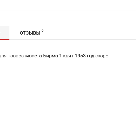
0
Р
ОТЗЫВЫ
для товара
монета Бирма 1 кьят 1953 год
скоро