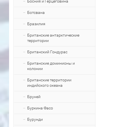
Босния и Герцеговина
Ботсвана
Бразилия
Британские антарктические
территории
Британский Гондурас
Британские доминионы и
колонии
Британские территории
индийского океана
Бруней
Буркина Фасо
Бурунди