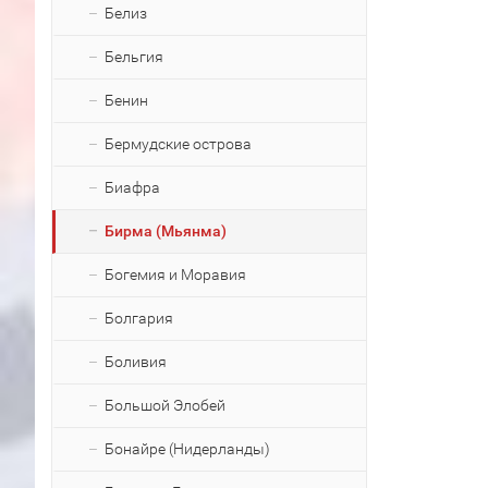
Белиз
Бельгия
Бенин
Бермудские острова
Биафра
Бирма (Мьянма)
Богемия и Моравия
Болгария
Боливия
Большой Элобей
Бонайре (Нидерланды)