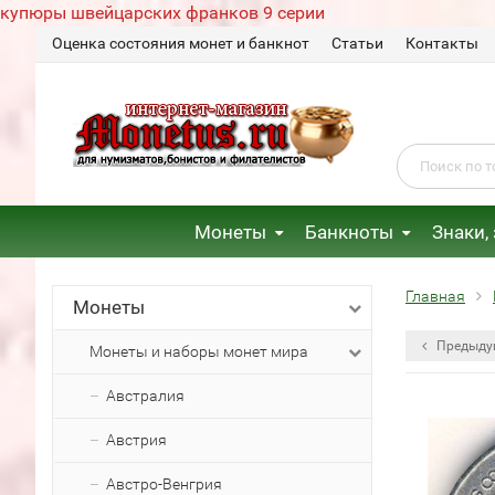
купюры швейцарских франков 9 серии
Оценка состояния монет и банкнот
Статьи
Контакты
Монеты
Банкноты
Знаки,
Главная
Монеты
Предыду
Монеты и наборы монет мира
Австралия
Австрия
Австро-Венгрия