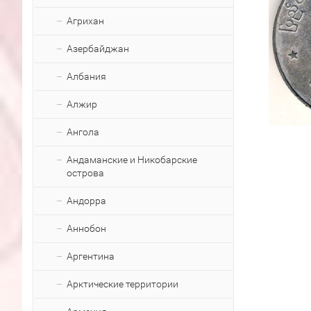
Агрихан
Азербайджан
Албания
Алжир
Ангола
Андаманские и Никобарские
острова
Андорра
Аннобон
Аргентина
Арктические территории