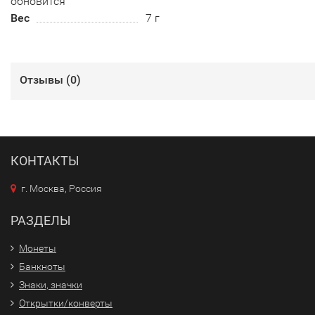
обновится
Вес
7 г
Отзывы (
0
)
КОНТАКТЫ
г. Москва, Россия
РАЗДЕЛЫ
Монеты
Банкноты
Знаки, значки
Открытки/конверты