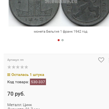
монета Бельгия 1 франк 1942 год
Артикул: пп
Осталась 1 штука
Код товара:
530-337
70 руб.
Металл: Цинк