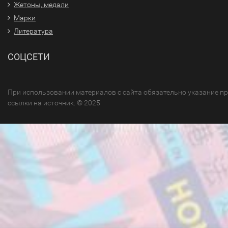
Жетоны, медали
Марки
Литература
СОЦСЕТИ
При использовании материалов с сайта обязательно указание п
ссылки на источник. © 2025