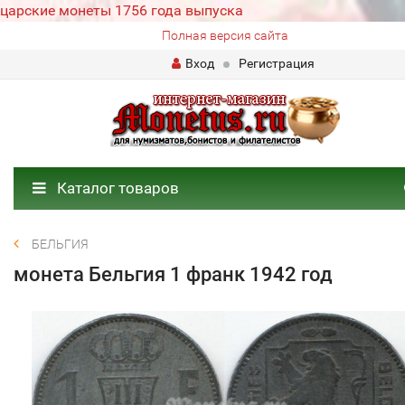
царские монеты 1756 года выпуска
Полная версия сайта
Вход
Регистрация
Каталог товаров
БЕЛЬГИЯ
монета Бельгия 1 франк 1942 год