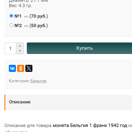
Диаметр: 21.7 мм
Вес: 4.3 гр.
№1
(
70 руб.
)
пп
№2
(
50 руб.
)
пп
Купить
Категория:
Бельгия
Описание
Описание для товара
монета Бельгия 1 франк 1942 год
с