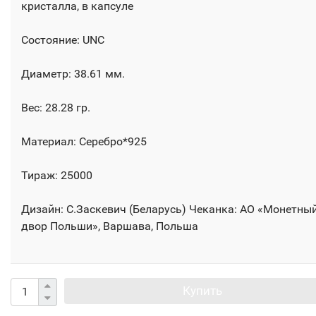
кристалла, в капсуле
Состояние: UNC
Диаметр: 38.61 мм.
Вес: 28.28 гр.
Материал: Серебро*925
Тираж: 25000
Дизайн: С.Заскевич (Беларусь) Чеканка: АО «Монетны
двор Польши», Варшава, Польша
Купить