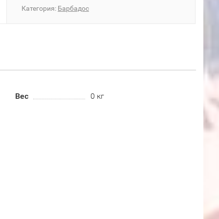
Категория:
Барбадос
Вес
0 кг