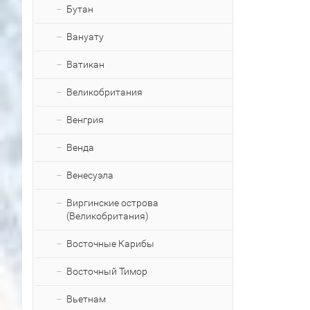
Бутан
Вануату
Ватикан
Великобритания
Венгрия
Венда
Венесуэла
Виргинские острова
(Великобритания)
Восточные Карибы
Восточный Тимор
Вьетнам