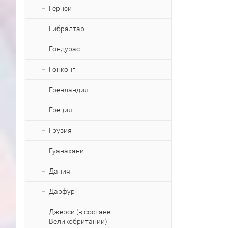
Гернси
Гибралтар
Гондурас
Гонконг
Гренландия
Греция
Грузия
Гуанахани
Дания
Дарфур
Джерси (в составе
Великобритании)