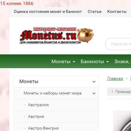
15 копеек 1866
Оценка состояния монет и банкнот
Статьи
Контакты
Монеты
Банкноты
Знаки,
Главная
Монеты
Предыду
Монеты и наборы монет мира
Австралия
Австрия
Австро-Венгрия