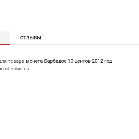
0
Р
ОТЗЫВЫ
для товара
монета Барбадос 10 центов 2012 год
о обновится