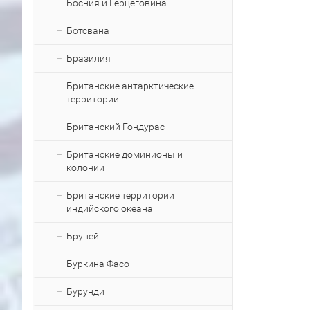
Босния и Герцеговина
Ботсвана
Бразилия
Британские антарктические
территории
Британский Гондурас
Британские доминионы и
колонии
Британские территории
индийского океана
Бруней
Буркина Фасо
Бурунди