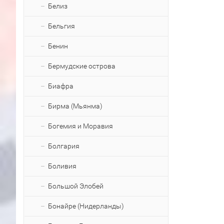
Белиз
Бельгия
Бенин
Бермудские острова
Биафра
Бирма (Мьянма)
Богемия и Моравия
Болгария
Боливия
Большой Элобей
Бонайре (Нидерланды)