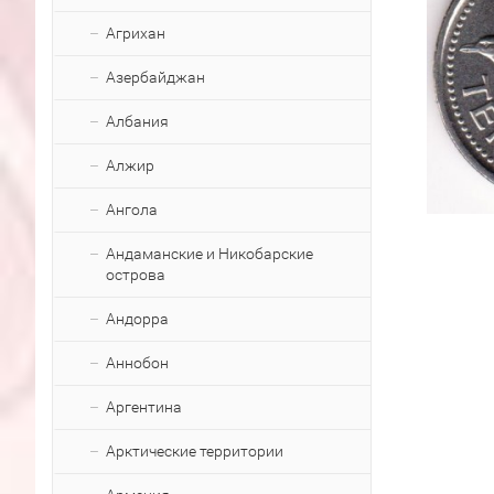
Агрихан
Азербайджан
Албания
Алжир
Ангола
Андаманские и Никобарские
острова
Андорра
Аннобон
Аргентина
Арктические территории