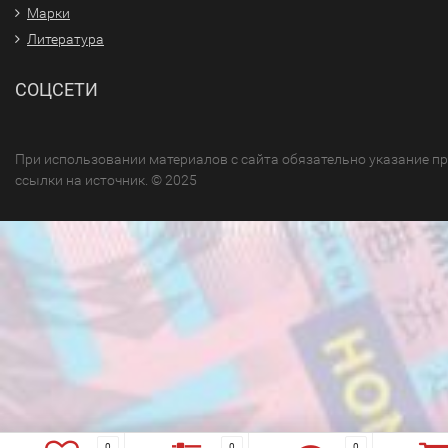
Марки
Литература
СОЦСЕТИ
При использовании материалов с сайта обязательно указание п
ссылки на источник. © 2025
0
0
0