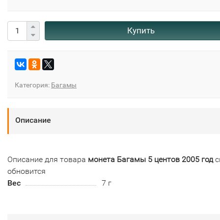
Купить
Категория:
Багамы
Описание
Описание для товара
монета Багамы 5 центов 2005 год
с
обновится
Вес
7 г