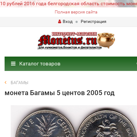
10 рублей 2016 года белгородская область стоимость мон
Полная версия сайта
Вход
Регистрация
Каталог товаров
БАГАМЫ
монета Багамы 5 центов 2005 год